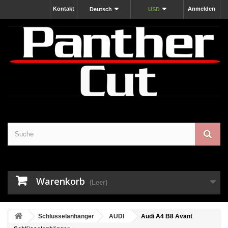
Kontakt
Anmelden
Deutsch
USD
Warenkorb
(Leer)
Schlüsselanhänger
AUDI
Audi A4 B8 Avant