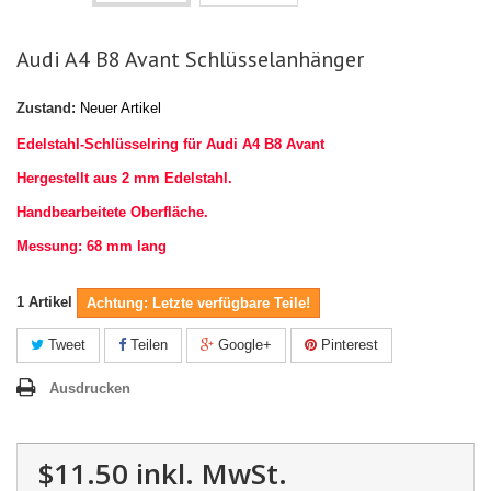
Audi A4 B8 Avant Schlüsselanhänger
Zustand:
Neuer Artikel
Edelstahl-Schlüsselring für Audi A4 B8 Avant
Hergestellt aus 2 mm Edelstahl.
Handbearbeitete Oberfläche.
Messung: 68 mm lang
1
Artikel
Achtung: Letzte verfügbare Teile!
Tweet
Teilen
Google+
Pinterest
Ausdrucken
$11.50
inkl. MwSt.