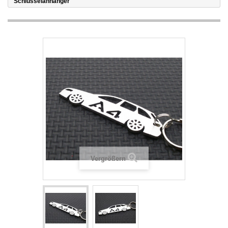
Schlüsselanhänger
Vergrößern