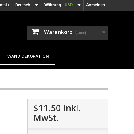
ntakt
Deutsch
Währung :
USD
Anmelden
Warenkorb
(Leer)
WAND DEKORATION
$11.50
inkl.
MwSt.