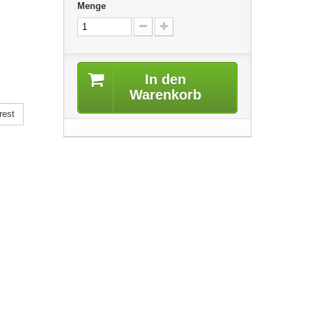
Menge
In den
Warenkorb
rest