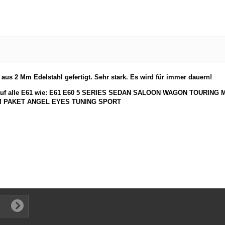
aus 2 Mm Edelstahl gefertigt. Sehr stark. Es wird für immer dauern!
uf alle
E61
wie: E61 E60 5 SERIES SEDAN SALOON WAGON TOURING M54 N6
 M PAKET ANGEL EYES TUNING SPORT