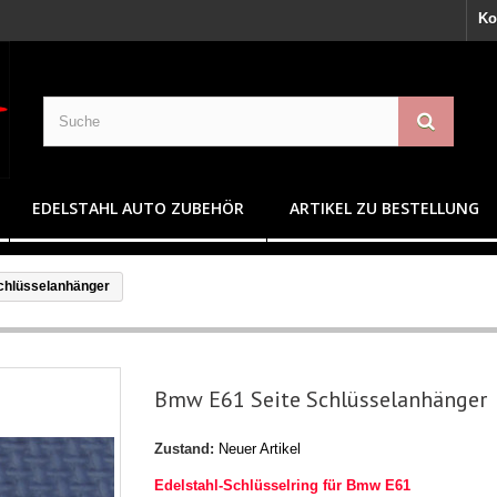
Ko
EDELSTAHL AUTO ZUBEHÖR
ARTIKEL ZU BESTELLUNG
chlüsselanhänger
Bmw E61 Seite Schlüsselanhänger
Zustand:
Neuer Artikel
Edelstahl-Schlüsselring für Bmw E61