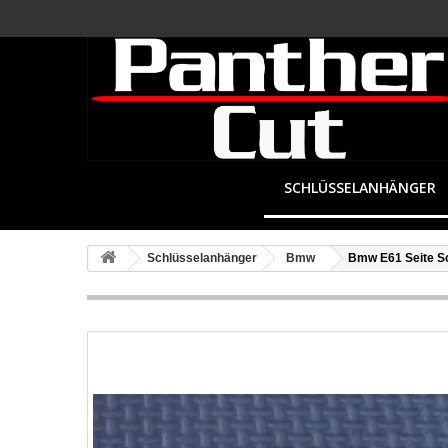
SCHLÜSSELANHÄNGER
Schlüsselanhänger
Bmw
Bmw E61 Seite S