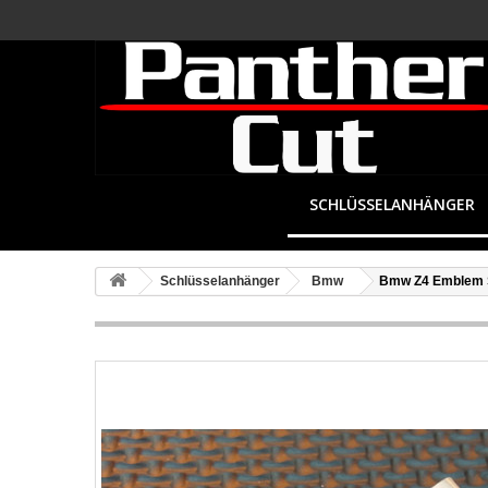
SCHLÜSSELANHÄNGER
Schlüsselanhänger
Bmw
Bmw Z4 Emblem 