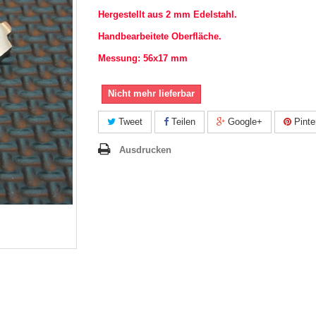
Hergestellt aus 2 mm Edelstahl.
Handbearbeitete Oberfläche.
Messung: 56x17 mm
Nicht mehr lieferbar
Tweet
Teilen
Google+
Pinte
Ausdrucken