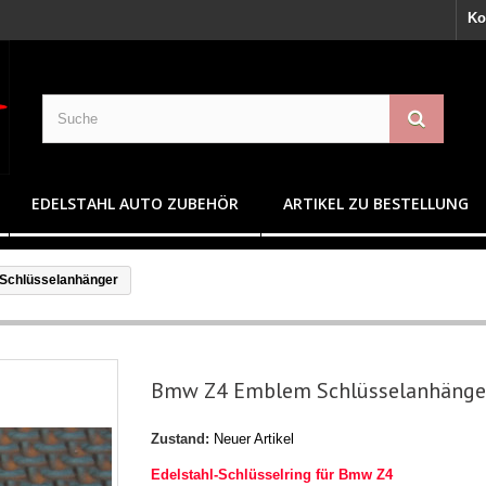
Ko
EDELSTAHL AUTO ZUBEHÖR
ARTIKEL ZU BESTELLUNG
Schlüsselanhänger
Bmw Z4 Emblem Schlüsselanhänge
Zustand:
Neuer Artikel
Edelstahl-Schlüsselring für Bmw Z4