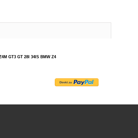
Z4M GT3 GT 28I 34IS BMW Z4