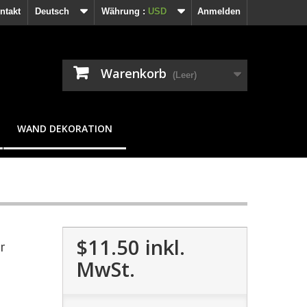
ntakt
Deutsch
Währung :
USD
Anmelden
Warenkorb
(Leer)
WAND DEKORATION
$11.50
inkl.
r
MwSt.