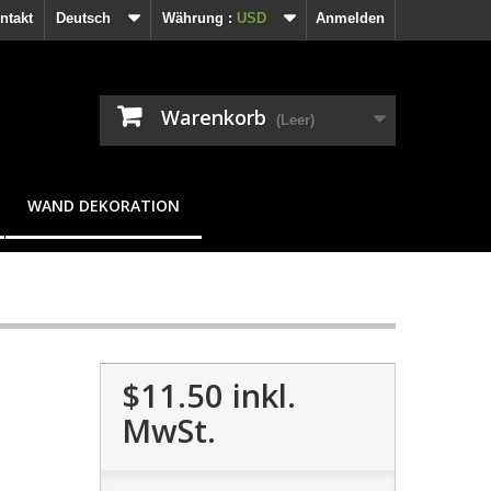
ntakt
Deutsch
Währung :
USD
Anmelden
Warenkorb
(Leer)
WAND DEKORATION
$11.50
inkl.
MwSt.