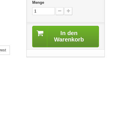
Menge
In den
Warenkorb
rest