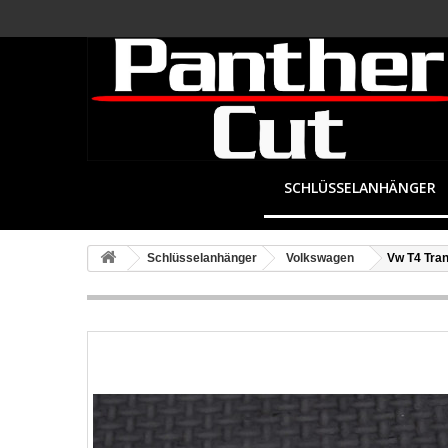
SCHLÜSSELANHÄNGER
Schlüsselanhänger
Volkswagen
Vw T4 Tran